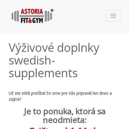
Výživové doplnky
swedish-
supplements
Už ste stihli prečítať čo sme pre Vás pripravili len dnes a
zajtra?
Je to ponuka, ktorá sa
neodmieta: