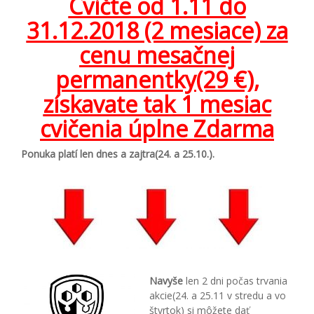
Cvičte od 1.11 do
31.12.2018 (2 mesiace) za
cenu mesačnej
permanentky(29 €),
získavate tak 1 mesiac
cvičenia úplne Zdarma
Ponuka platí len dnes a zajtra(24. a 25.10.).
Navyše
len 2 dni počas trvania
akcie(24. a 25.11 v stredu a vo
štvrtok) si môžete dať