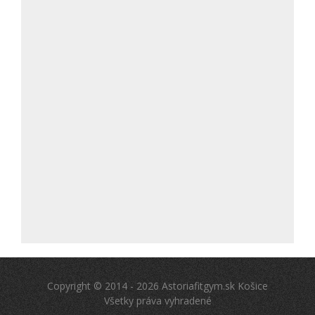
Copyright © 2014 - 2026 Astoriafitgym.sk Košice
Všetky práva vyhradené