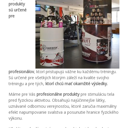
produkty
sú určené
pre
profesionálov
, ktorí pristupujú vážne ku každému tréningu.
Sú určené pre všetkých ktorým záleží na kvalite svojho
tréningu a pre tých,
ktorí chcú mať okamžité výsledky.
Máme pre Vás
profesionálne produkty
pre stimuláciu tela
pred fyzickou aktivitou. Obsahujú najúčinnejšie látky,
uznávané odbornou verejnosťou, ktoré zaručia maximálny
efekt napumpovanie svalstva a posunutie hranice fyzického
výkonu.