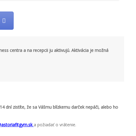
ss centra a na recepcii ju aktivujú. Aktivácia je možná
 14 dní zistíte, že sa Vášmu blízkemu darček nepáči, alebo ho
astoriafitgym.sk
a požiadať o vrátenie.