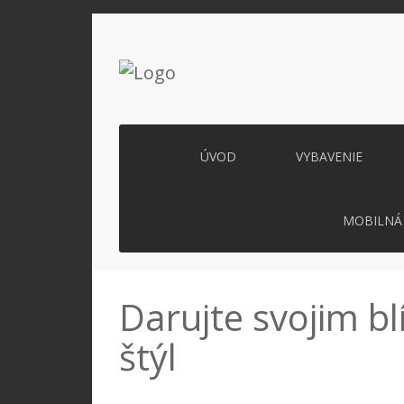
ÚVOD
VYBAVENIE
MOBILNÁ 
Darujte svojim b
štýl