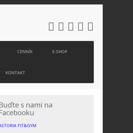
CENNÍK
E-SHOP
KONTAKT
Buďte s nami na
Facebooku
ASTORIA FIT&GYM