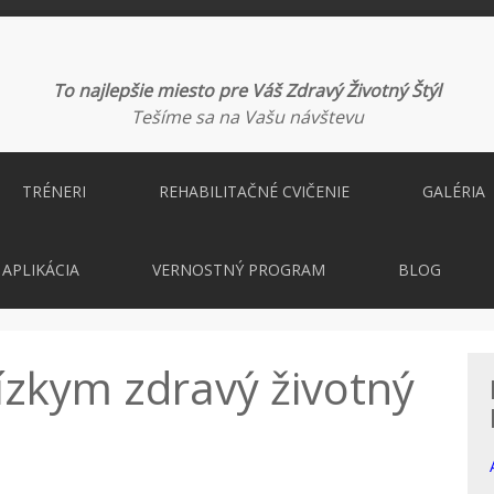
To najlepšie miesto pre Váš Zdravý Životný Štýl
Tešíme sa na Vašu návštevu
TRÉNERI
REHABILITAČNÉ CVIČENIE
GALÉRIA
APLIKÁCIA
VERNOSTNÝ PROGRAM
BLOG
lízkym zdravý životný