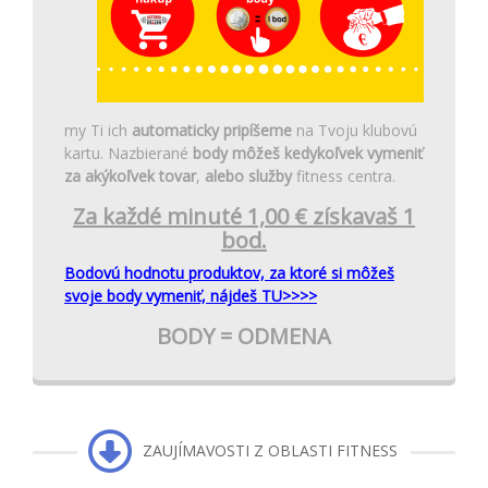
my Ti ich
automaticky pripíšeme
na Tvoju klubovú
kartu. Nazbierané
body môžeš kedykoľvek vymeniť
za akýkoľvek tovar
,
alebo služby
fitness centra.
Za každé minuté 1,00 € získavaš 1
bod.
Bodovú hodnotu produktov, za ktoré si môžeš
svoje body vymeniť, nájdeš TU>>>>
BODY
= ODMENA
ZAUJÍMAVOSTI Z OBLASTI FITNESS