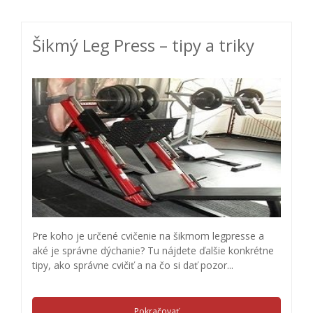
Šikmý Leg Press – tipy a triky
Pre koho je určené cvičenie na šikmom legpresse a
aké je správne dýchanie? Tu nájdete ďalšie konkrétne
tipy, ako správne cvičiť a na čo si dať pozor...
Pokračovať