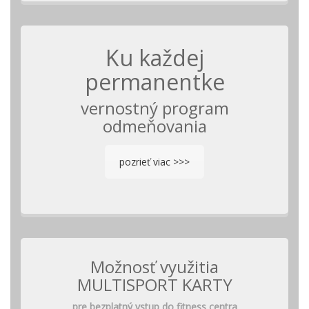
Ku každej
permanentke
vernostný program
odmeňovania
pozrieť viac >>>
Možnosť využitia
MULTISPORT KARTY
pre bezplatný vstup do fitness centra