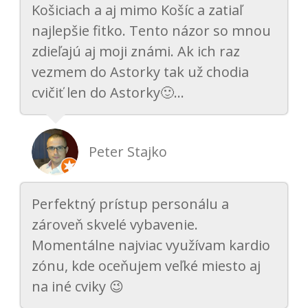
Košiciach a aj mimo Košíc a zatiaľ
najlepšie fitko. Tento názor so mnou
zdieľajú aj moji známi. Ak ich raz
vezmem do Astorky tak už chodia
cvičiť len do Astorky🙂...
Peter Stajko
Perfektný prístup personálu a
zároveň skvelé vybavenie.
Momentálne najviac využívam kardio
zónu, kde oceňujem veľké miesto aj
na iné cviky 😉