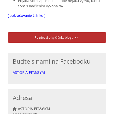
Prijal/a som v poslednej dobe nejakú výzvu, ktorú
som s nadšením vykonal/a?
[ pokračovanie článku ]
Pozrieť všetky články blogu >>>
Buďte s nami na Facebooku
ASTORIA FIT&GYM
Adresa
ASTORIA FIT&GYM