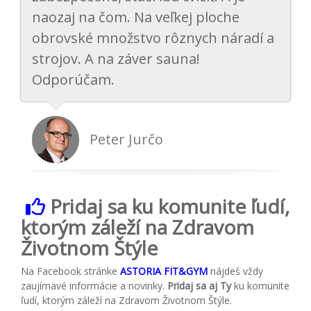
naozaj na čom. Na veľkej ploche
obrovské množstvo rôznych náradí a
strojov. A na záver sauna!
Odporúčam.
Peter Jurčo
Pridaj
sa ku komunite ľudí,
ktorým záleží na Zdravom
Životnom Štýle
Na Facebook stránke
ASTORIA FIT&GYM
nájdeš vždy
zaujímavé informácie a novinky.
Pridaj sa aj Ty
ku komunite
ľudí, ktorým záleží na Zdravom Životnom Štýle.