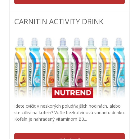
CARNITIN ACTIVITY DRINK
Idete cvičiť v neskorých poludňajších hodinách, alebo
ste citliví na kofeín? Voľte bezkofeínovú variantu drinku.
Kofeín je nahradený vitamínom B3...