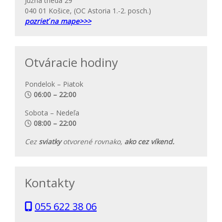
Južná trieda 29
040 01 Košice, (OC Astoria 1.-2. posch.)
pozrieť na mape>>>
Otváracie hodiny
Pondelok – Piatok
06:00 – 22:00
Sobota – Nedeľa
08:00 – 22:00
Cez
sviatky
otvorené rovnako,
ako cez víkend.
Kontakty
055 622 38 06