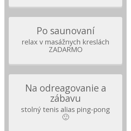
Po saunovaní
relax v masážnych kreslách
ZADARMO
Na odreagovanie a
zábavu
stolný tenis alias ping-pong
🙂