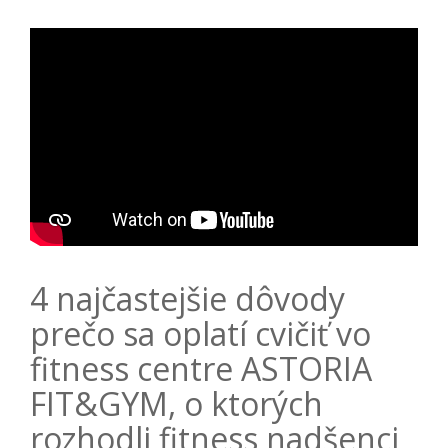
4 najčastejšie dôvody
prečo sa oplatí cvičiť vo
fitness centre ASTORIA
FIT&GYM, o ktorých
rozhodli fitness nadšenci