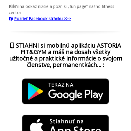
Klikni
na odkaz nižšie a pozri si „fun page“ nášho fitness
centra:
Pozrieť Facebook stránku >>>
STIAHNI si mobilnú aplikáciu ASTORIA
FIT&GYM a máš na dosah všetky
užitočné a praktické informácie o svojom
členstve, permanentkách… :