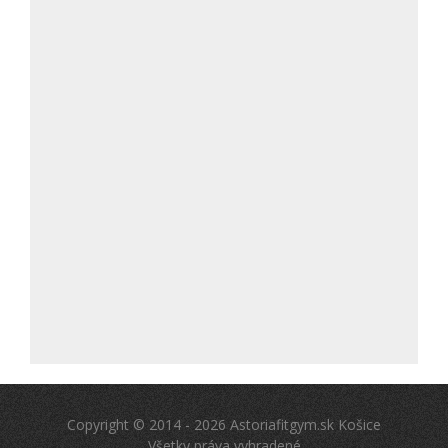
Copyright © 2014 - 2026 Astoriafitgym.sk Košice
Všetky práva vyhradené