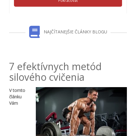
Pokračovať
NAJČÍTANEJŠIE ČLÁNKY BLOGU
7 efektívnych metód
silového cvičenia
V tomto
článku
Vám