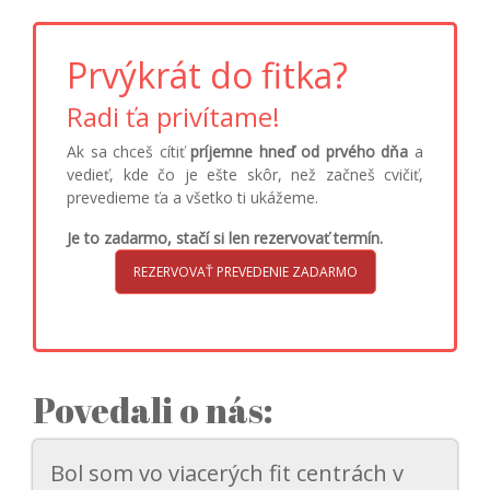
Prvýkrát do fitka?
Radi ťa privítame!
Ak sa chceš cítiť
príjemne hneď od prvého dňa
a
vedieť, kde čo je ešte skôr, než začneš cvičiť,
prevedieme ťa a všetko ti ukážeme.
Je to zadarmo, stačí si len rezervovať termín.
REZERVOVAŤ PREVEDENIE ZADARMO
Povedali o nás:
Bol som vo viacerých fit centrách v