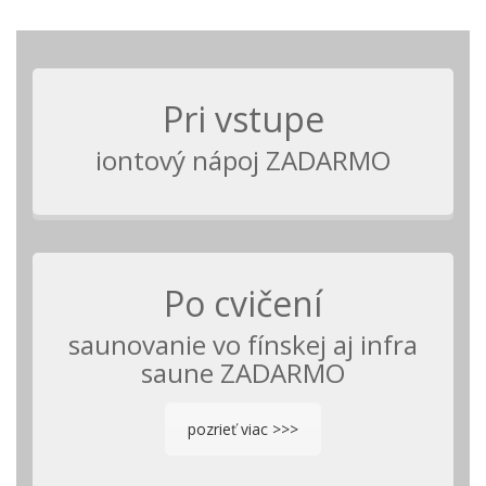
Pri vstupe
iontový nápoj ZADARMO
Po cvičení
saunovanie vo fínskej aj infra
saune ZADARMO
pozrieť viac >>>