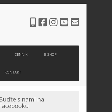
CENNÍK
E-SHOP
KONTAKT
Buďte s nami na
Facebooku