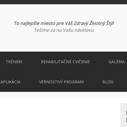
To najlepšie miesto pre Váš Zdravý Životný Štýl
Tešíme sa na Vašu návštevu
TRÉNERI
REHABILITAČNÉ CVIČENIE
GALÉRIA
APLIKÁCIA
VERNOSTNÝ PROGRAM
BLOG