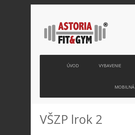
ÚVOD
VYBAVENIE
MOBILNÁ 
VŠZP lrok 2