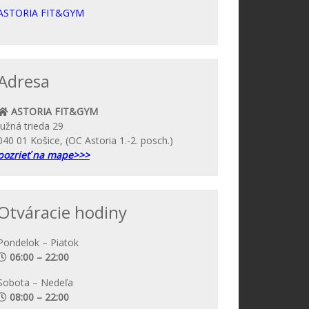
ASTORIA FIT&GYM
Adresa
ASTORIA FIT&GYM
Južná trieda 29
040 01 Košice, (OC Astoria 1.-2. posch.)
pozrieť na mape>>>
Otváracie hodiny
Pondelok – Piatok
06:00 – 22:00
Sobota – Nedeľa
08:00 – 22:00