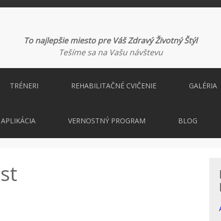
To najlepšie miesto pre Váš Zdravý Životný Štýl
Tešíme sa na Vašu návštevu
TRÉNERI
REHABILITAČNÉ CVIČENIE
GALÉRIA
APLIKÁCIA
VERNOSTNÝ PROGRAM
BLOG
st