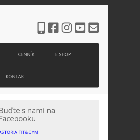
CENNÍK
E-SHOP
KONTAKT
Buďte s nami na
Facebooku
ASTORIA FIT&GYM