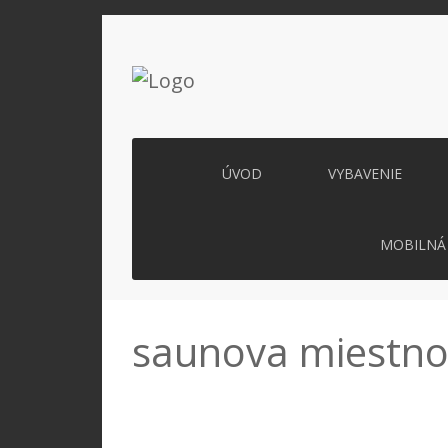
ÚVOD
VYBAVENIE
MOBILNÁ 
saunova miestno