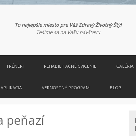
To najlepšie miesto pre Váš Zdravý Životný Štýl
Tešíme sa na Vašu návštevu
TRÉNERI
REHABILITAČNÉ CVIČENIE
GALÉRIA
APLIKÁCIA
VERNOSTNÝ PROGRAM
BLOG
a peňazí