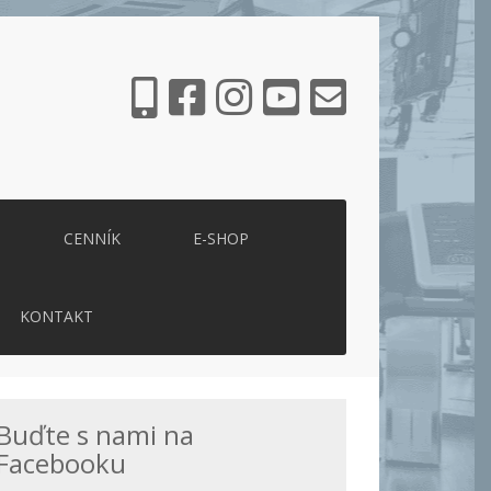
CENNÍK
E-SHOP
KONTAKT
Buďte s nami na
Facebooku