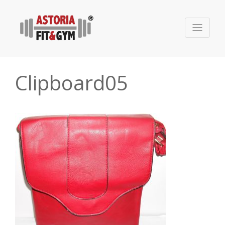
Clipboard05