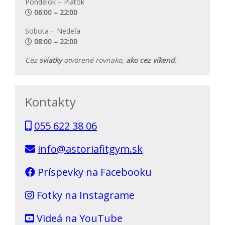
Pondelok – Piatok
06:00 – 22:00
Sobota – Nedeľa
08:00 – 22:00
Cez
sviatky
otvorené rovnako,
ako cez víkend.
Kontakty
055 622 38 06
info@astoriafitgym.sk
Príspevky na Facebooku
Fotky na Instagrame
Videá na YouTube