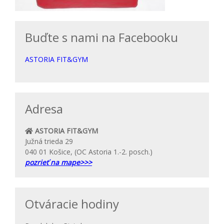
Buďte s nami na Facebooku
ASTORIA FIT&GYM
Adresa
ASTORIA FIT&GYM
Južná trieda 29
040 01 Košice, (OC Astoria 1.-2. posch.)
pozrieť na mape>>>
Otváracie hodiny