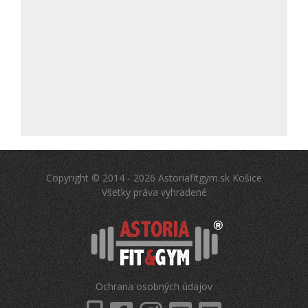
Copyright © 2014 - 2026 Astoriafitgym.sk Košice
Všetky práva vyhradené
Ochrana osobných údajov