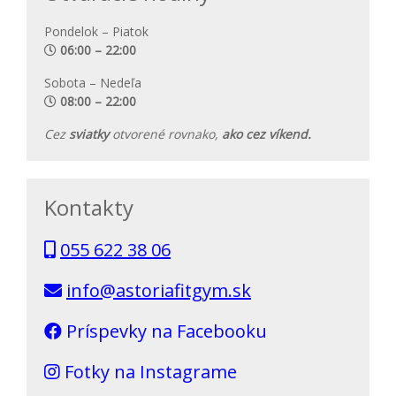
Pondelok – Piatok
06:00 – 22:00
Sobota – Nedeľa
08:00 – 22:00
Cez
sviatky
otvorené rovnako,
ako cez víkend.
Kontakty
055 622 38 06
info@astoriafitgym.sk
Príspevky na Facebooku
Fotky na Instagrame