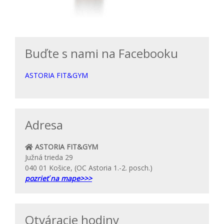
Buďte s nami na Facebooku
ASTORIA FIT&GYM
Adresa
ASTORIA FIT&GYM
Južná trieda 29
040 01 Košice, (OC Astoria 1.-2. posch.)
pozrieť na mape>>>
Otváracie hodiny