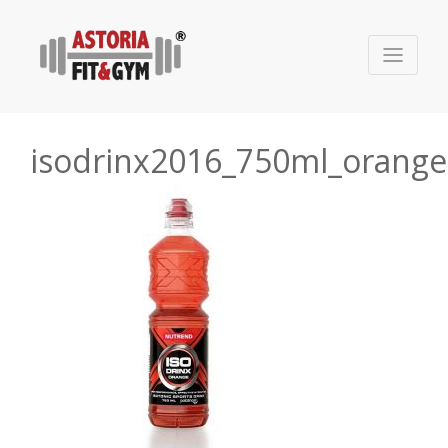
isodrinx2016_750ml_orange