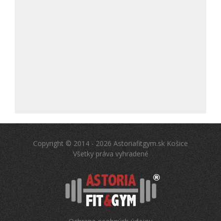
Copyright © 2014 - 2026 Astoriafitgym.sk Košice
Všetky práva vyhradené