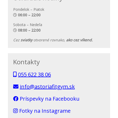
Pondelok – Piatok
06:00 – 22:00
Sobota – Nedeľa
08:00 – 22:00
Cez
sviatky
otvorené rovnako,
ako cez víkend.
Kontakty
055 622 38 06
info@astoriafitgym.sk
Príspevky na Facebooku
Fotky na Instagrame