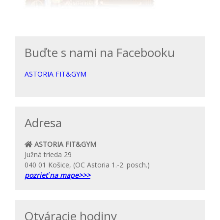
Buďte s nami na Facebooku
ASTORIA FIT&GYM
Adresa
ASTORIA FIT&GYM
Južná trieda 29
040 01 Košice, (OC Astoria 1.-2. posch.)
pozrieť na mape>>>
Otváracie hodiny