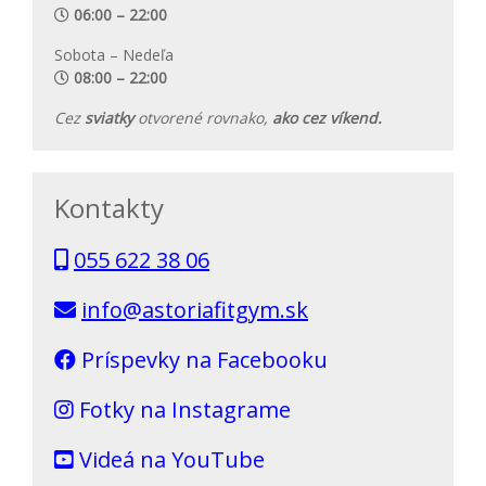
06:00 – 22:00
Sobota – Nedeľa
08:00 – 22:00
Cez
sviatky
otvorené rovnako,
ako cez víkend.
Kontakty
055 622 38 06
info@astoriafitgym.sk
Príspevky na Facebooku
Fotky na Instagrame
Videá na YouTube