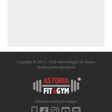
Copyright © 2014 - 2026 Astoriafitgym.sk Košice
Všetky práva vyhradené
Ochrana osobných údajov