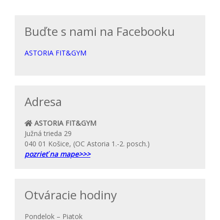
Buďte s nami na Facebooku
ASTORIA FIT&GYM
Adresa
ASTORIA FIT&GYM
Južná trieda 29
040 01 Košice, (OC Astoria 1.-2. posch.)
pozrieť na mape>>>
Otváracie hodiny
Pondelok – Piatok