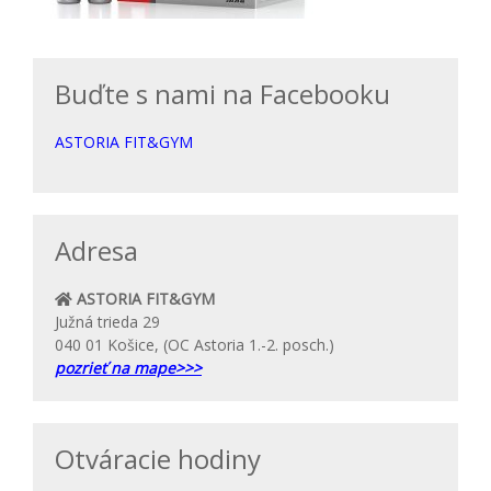
Buďte s nami na Facebooku
ASTORIA FIT&GYM
Adresa
ASTORIA FIT&GYM
Južná trieda 29
040 01 Košice, (OC Astoria 1.-2. posch.)
pozrieť na mape>>>
Otváracie hodiny