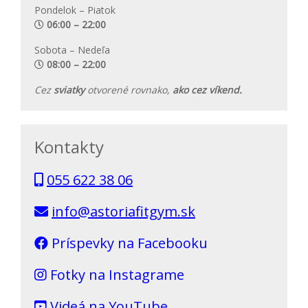
Pondelok – Piatok
06:00 – 22:00
Sobota – Nedeľa
08:00 – 22:00
Cez
sviatky
otvorené rovnako,
ako cez víkend.
Kontakty
055 622 38 06
info@astoriafitgym.sk
Príspevky na Facebooku
Fotky na Instagrame
Videá na YouTube