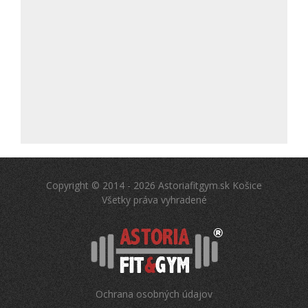
Copyright © 2014 - 2026 Astoriafitgym.sk Košice
Všetky práva vyhradené
Ochrana osobných údajov