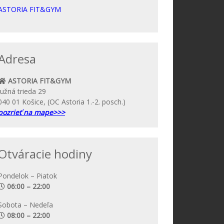
ASTORIA FIT&GYM
Adresa
ASTORIA FIT&GYM
Južná trieda 29
040 01 Košice, (OC Astoria 1.-2. posch.)
pozrieť na mape>>>
Otváracie hodiny
Pondelok – Piatok
06:00 – 22:00
Sobota – Nedeľa
08:00 – 22:00