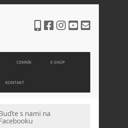
CENNÍK
E-SHOP
KONTAKT
Buďte s nami na
Facebooku