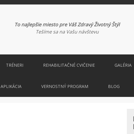
To najlepšie miesto pre Váš Zdravý Životný Štýl
Tešíme sa na Vašu návštevu
TRÉNERI
REHABILITAČNÉ CVIČENIE
GALÉRIA
APLIKÁCIA
VERNOSTNÝ PROGRAM
BLOG