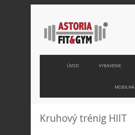
ÚVOD
VYBAVENIE
MOBILNÁ 
Kruhový trénig HIIT