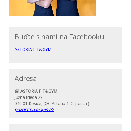
Buďte s nami na Facebooku
ASTORIA FIT&GYM
Adresa
ASTORIA FIT&GYM
Južná trieda 29
040 01 Košice, (OC Astoria 1.-2. posch.)
pozrieť na mape>>>