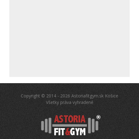
Copyright © 2014 - 2026 Astoriafitgym.sk Košice
Všetky práva vyhradené