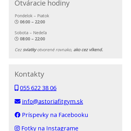
Otváracie hodiny
Pondelok – Piatok
06:00 – 22:00
Sobota – Nedeľa
08:00 – 22:00
Cez
sviatky
otvorené rovnako,
ako cez víkend.
Kontakty
055 622 38 06
info@astoriafitgym.sk
Príspevky na Facebooku
Fotky na Instagrame