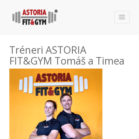
Tréneri ASTORIA
FIT&GYM Tomáš a Timea