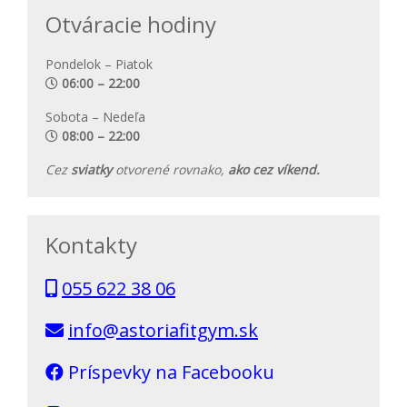
Otváracie hodiny
Pondelok – Piatok
06:00 – 22:00
Sobota – Nedeľa
08:00 – 22:00
Cez
sviatky
otvorené rovnako,
ako cez víkend.
Kontakty
055 622 38 06
info@astoriafitgym.sk
Príspevky na Facebooku