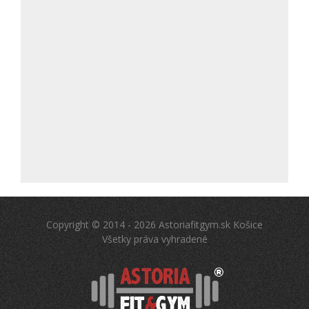
Copyright © 2014 - 2026 Astoriafitgym.sk Košice
Všetky práva vyhradené