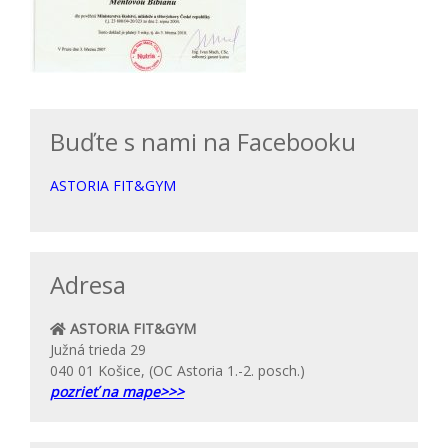
Buďte s nami na Facebooku
ASTORIA FIT&GYM
Adresa
ASTORIA FIT&GYM
Južná trieda 29
040 01 Košice, (OC Astoria 1.-2. posch.)
pozrieť na mape>>>