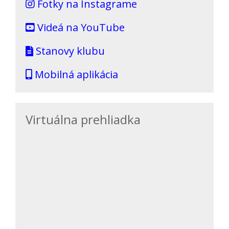
Fotky na Instagrame
Videá na YouTube
Stanovy klubu
Mobilná aplikácia
Virtuálna prehliadka