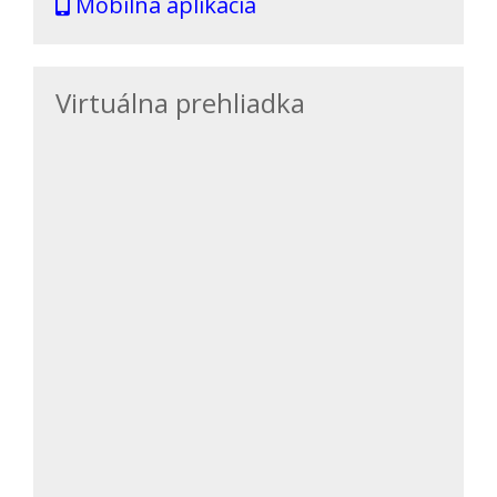
Mobilná aplikácia
Virtuálna prehliadka