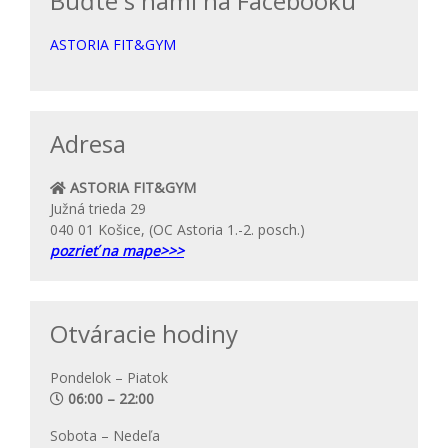
Buďte s nami na Facebooku
ASTORIA FIT&GYM
Adresa
ASTORIA FIT&GYM
Južná trieda 29
040 01 Košice, (OC Astoria 1.-2. posch.)
pozrieť na mape>>>
Otváracie hodiny
Pondelok – Piatok
06:00 – 22:00
Sobota – Nedeľa