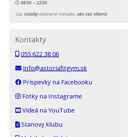
08:00 – 22:00
Cez
sviatky
otvorené rovnako,
ako cez víkend.
Kontakty
055 622 38 06
info@astoriafitgym.sk
Príspevky na Facebooku
Fotky na Instagrame
Videá na YouTube
Stanovy klubu