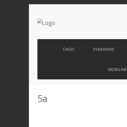
ÚVOD
VYBAVENIE
MOBILNÁ 
5a