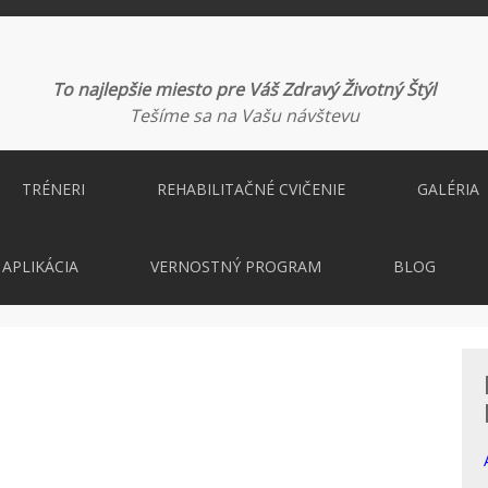
To najlepšie miesto pre Váš Zdravý Životný Štýl
Tešíme sa na Vašu návštevu
TRÉNERI
REHABILITAČNÉ CVIČENIE
GALÉRIA
APLIKÁCIA
VERNOSTNÝ PROGRAM
BLOG