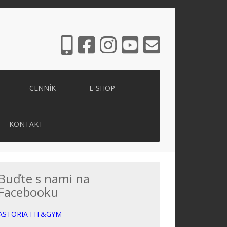
CENNÍK
E-SHOP
KONTAKT
Buďte s nami na
Facebooku
ASTORIA FIT&GYM