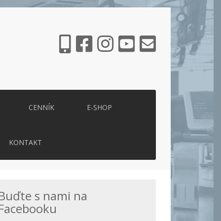
CENNÍK
E-SHOP
KONTAKT
Buďte s nami na
Facebooku