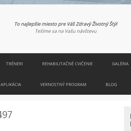
To najlepšie miesto pre Váš Zdravý Životný Štýl
Tešíme sa na Vašu návštevu
TRÉNERI
REHABILITAČNÉ CVIČENIE
GALÉRIA
APLIKÁCIA
VERNOSTNÝ PROGRAM
BLOG
497