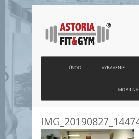
ÚVOD
VYBAVENIE
MOBILNÁ 
IMG_20190827_1447