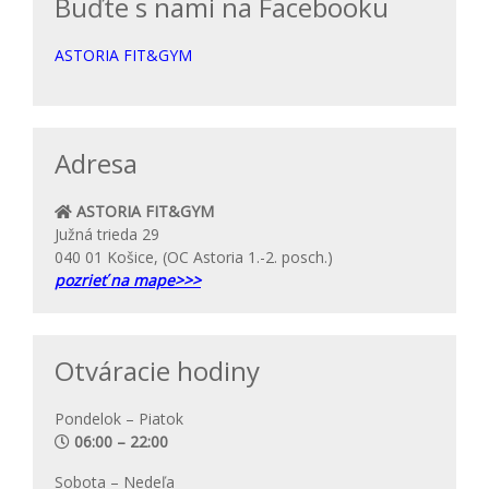
Buďte s nami na Facebooku
ASTORIA FIT&GYM
Adresa
ASTORIA FIT&GYM
Južná trieda 29
040 01 Košice, (OC Astoria 1.-2. posch.)
pozrieť na mape>>>
Otváracie hodiny
Pondelok – Piatok
06:00 – 22:00
Sobota – Nedeľa