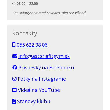
08:00 – 22:00
Cez
sviatky
otvorené rovnako,
ako cez víkend.
Kontakty
055 622 38 06
info@astoriafitgym.sk
Príspevky na Facebooku
Fotky na Instagrame
Videá na YouTube
Stanovy klubu