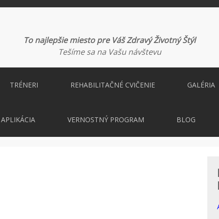
To najlepšie miesto pre Váš Zdravý Životný Štýl
Tešíme sa na Vašu návštevu
TRÉNERI
REHABILITAČNÉ CVIČENIE
GALÉRIA
APLIKÁCIA
VERNOSTNÝ PROGRAM
BLOG