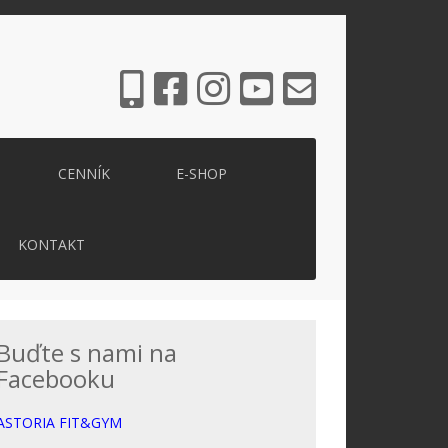
CENNÍK
E-SHOP
KONTAKT
Buďte s nami na
Facebooku
ASTORIA FIT&GYM