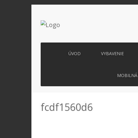
ÚVOD
VYBAVENIE
MOBILNÁ 
fcdf1560d6