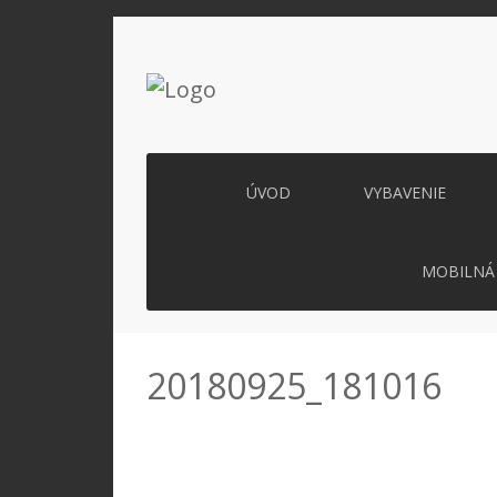
ÚVOD
VYBAVENIE
MOBILNÁ 
20180925_181016