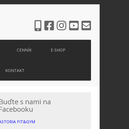
CENNÍK
E-SHOP
KONTAKT
Buďte s nami na
Facebooku
ASTORIA FIT&GYM