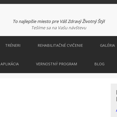
To najlepšie miesto pre Váš Zdravý Životný Štýl
Tešíme sa na Vašu návštevu
TRÉNERI
REHABILITAČNÉ CVIČENIE
GALÉRIA
APLIKÁCIA
VERNOSTNÝ PROGRAM
BLOG