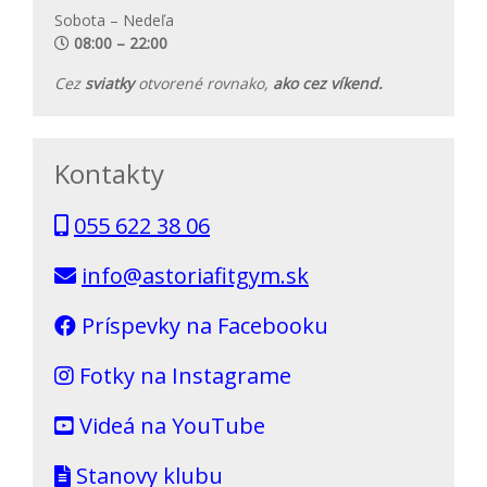
Sobota – Nedeľa
08:00 – 22:00
Cez
sviatky
otvorené rovnako,
ako cez víkend.
Kontakty
055 622 38 06
info@astoriafitgym.sk
Príspevky na Facebooku
Fotky na Instagrame
Videá na YouTube
Stanovy klubu