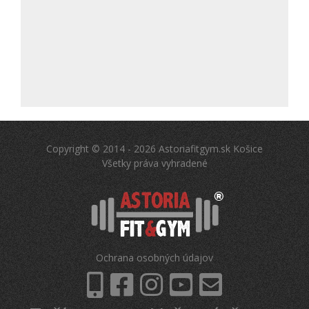
Copyright © 2014 - 2026 Astoriafitgym.sk Košice
Všetky práva vyhradené
Ochrana osobných údajov