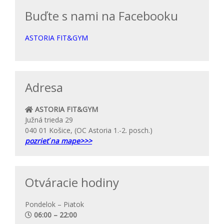
Buďte s nami na Facebooku
ASTORIA FIT&GYM
Adresa
ASTORIA FIT&GYM
Južná trieda 29
040 01 Košice, (OC Astoria 1.-2. posch.)
pozrieť na mape>>>
Otváracie hodiny
Pondelok – Piatok
06:00 – 22:00