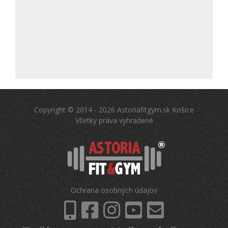
Copyright © 2014 - 2026 Astoriafitgym.sk Košice
Všetky práva vyhradené
Ochrana osobných údajov