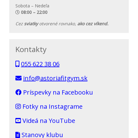
Sobota – Nedeľa
08:00 – 22:00
Cez
sviatky
otvorené rovnako,
ako cez víkend.
Kontakty
055 622 38 06
info@astoriafitgym.sk
Príspevky na Facebooku
Fotky na Instagrame
Videá na YouTube
Stanovy klubu