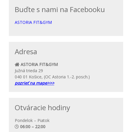
Buďte s nami na Facebooku
ASTORIA FIT&GYM
Adresa
ASTORIA FIT&GYM
Južná trieda 29
040 01 Košice, (OC Astoria 1.-2. posch.)
pozrieť na mape>>>
Otváracie hodiny
Pondelok – Piatok
06:00 – 22:00