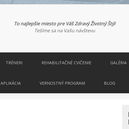
To najlepšie miesto pre Váš Zdravý Životný Štýl
Tešíme sa na Vašu návštevu
TRÉNERI
REHABILITAČNÉ CVIČENIE
GALÉRIA
APLIKÁCIA
VERNOSTNÝ PROGRAM
BLOG