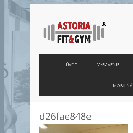
ÚVOD
VYBAVENIE
MOBILNÁ 
d26fae848e