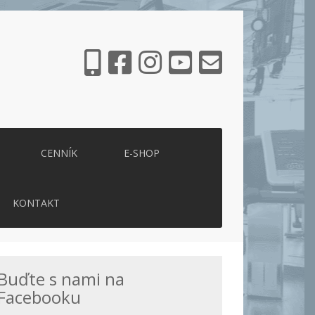
CENNÍK
E-SHOP
KONTAKT
Buďte s nami na
Facebooku