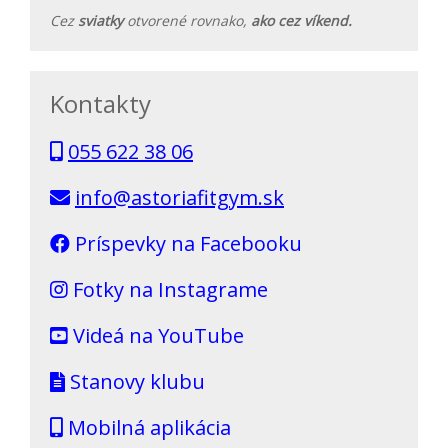
Cez
sviatky
otvorené rovnako,
ako cez víkend.
Kontakty
055 622 38 06
info@astoriafitgym.sk
Príspevky na Facebooku
Fotky na Instagrame
Videá na YouTube
Stanovy klubu
Mobilná aplikácia