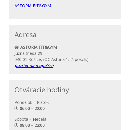
ASTORIA FIT&GYM
Adresa
ASTORIA FIT&GYM
Južná trieda 29
040 01 Košice, (OC Astoria 1.-2. posch.)
pozrieť na mape>>>
Otváracie hodiny
Pondelok – Piatok
06:00 – 22:00
Sobota – Nedeľa
08:00 – 22:00