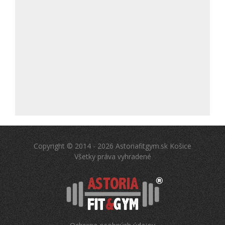
Copyright © 2014 - 2026 Astoriafitgym.sk Košice
Všetky práva vyhradené