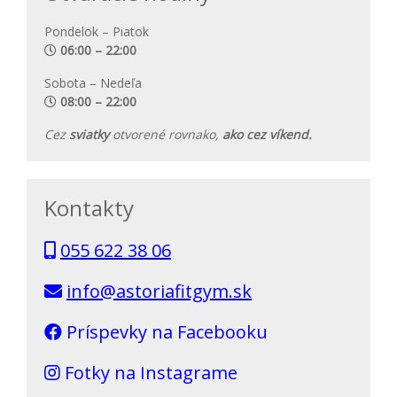
Pondelok – Piatok
06:00 – 22:00
Sobota – Nedeľa
08:00 – 22:00
Cez
sviatky
otvorené rovnako,
ako cez víkend.
Kontakty
055 622 38 06
info@astoriafitgym.sk
Príspevky na Facebooku
Fotky na Instagrame