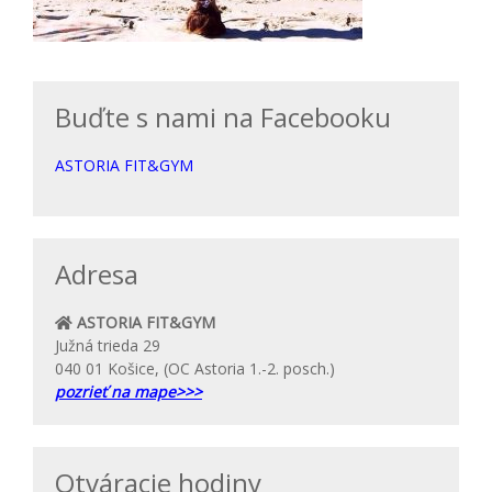
Buďte s nami na Facebooku
ASTORIA FIT&GYM
Adresa
ASTORIA FIT&GYM
Južná trieda 29
040 01 Košice, (OC Astoria 1.-2. posch.)
pozrieť na mape>>>
Otváracie hodiny