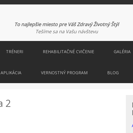
To najlepšie miesto pre Váš Zdravý Životný Štýl
Tešíme sa na Vašu návštevu
TRÉNERI
REHABILITAČNÉ CVIČENIE
GALÉRIA
APLIKÁCIA
VERNOSTNÝ PROGRAM
BLOG
a 2