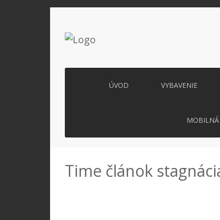
ÚVOD
VYBAVENIE
MOBILNÁ 
Time článok stagnáci