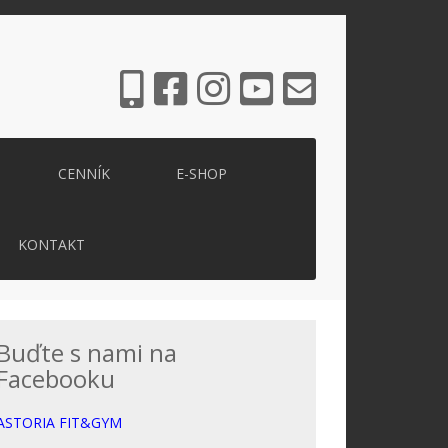
CENNÍK
E-SHOP
KONTAKT
Buďte s nami na
Facebooku
ASTORIA FIT&GYM