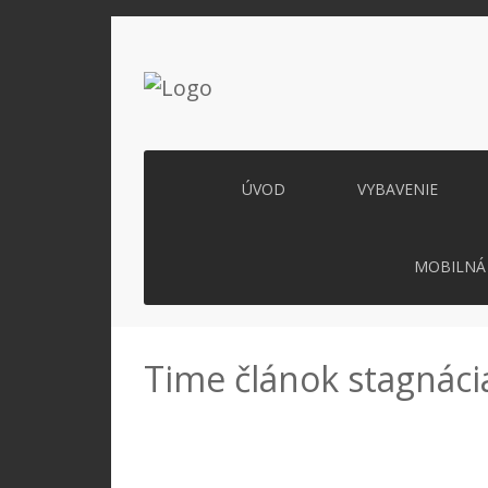
ÚVOD
VYBAVENIE
MOBILNÁ 
Time článok stagnáci