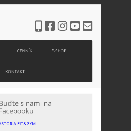
CENNÍK
E-SHOP
KONTAKT
Buďte s nami na
Facebooku
ASTORIA FIT&GYM