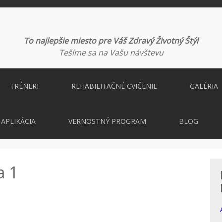
To najlepšie miesto pre Váš Zdravý Životný Štýl
Tešíme sa na Vašu návštevu
TRÉNERI
REHABILITAČNÉ CVIČENIE
GALÉRIA
APLIKÁCIA
VERNOSTNÝ PROGRAM
BLOG
a 1