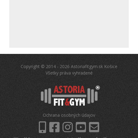
Copyright © 2014 - 2026 Astoriafitgym.sk Košice
Všetky práva vyhradené
Ochrana osobných údajov