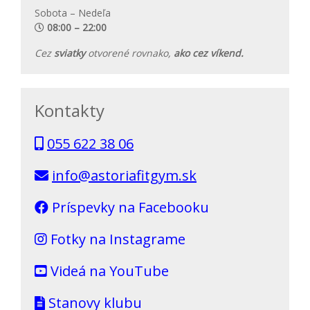
Sobota – Nedeľa
08:00 – 22:00
Cez
sviatky
otvorené rovnako,
ako cez víkend.
Kontakty
055 622 38 06
info@astoriafitgym.sk
Príspevky na Facebooku
Fotky na Instagrame
Videá na YouTube
Stanovy klubu