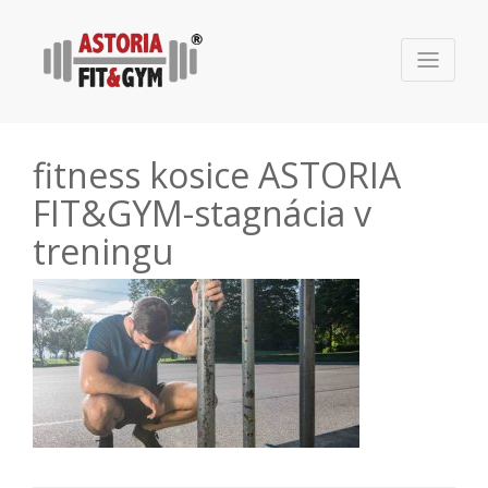
fitness kosice ASTORIA
FIT&GYM-stagnácia v
treningu