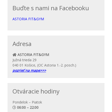
Buďte s nami na Facebooku
ASTORIA FIT&GYM
Adresa
ASTORIA FIT&GYM
Južná trieda 29
040 01 Košice, (OC Astoria 1.-2. posch.)
pozrieť na mape>>>
Otváracie hodiny
Pondelok – Piatok
06:00 – 22:00