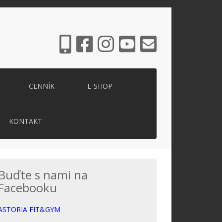
CENNÍK
E-SHOP
KONTAKT
Buďte s nami na
Facebooku
ASTORIA FIT&GYM