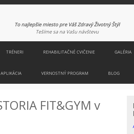
To najlepšie miesto pre Váš Zdravý Životný Štýl
Tešíme sa na Vašu návštevu
TRÉNERI
REHABILITAČNÉ CVIČENIE
GALÉRIA
APLIKÁCIA
VERNOSTNÝ PROGRAM
BLOG
STORIA FIT&GYM v