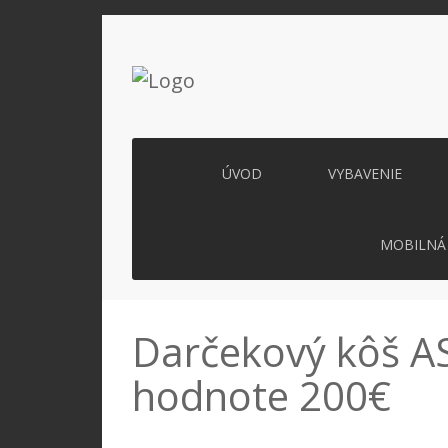
ÚVOD
VYBAVENIE
MOBILNÁ 
Darčekový kôš A
hodnote 200€