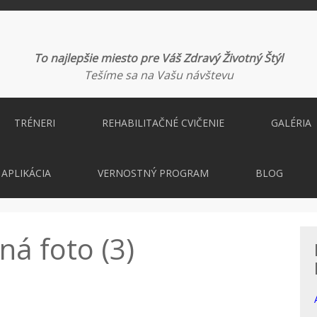
To najlepšie miesto pre Váš Zdravý Životný Štýl
Tešíme sa na Vašu návštevu
TRÉNERI
REHABILITAČNÉ CVIČENIE
GALÉRIA
APLIKÁCIA
VERNOSTNÝ PROGRAM
BLOG
ná foto (3)