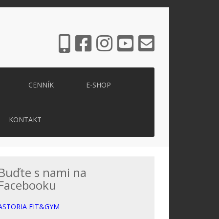
CENNÍK
E-SHOP
KONTAKT
Buďte s nami na
Facebooku
ASTORIA FIT&GYM