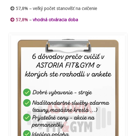
57,8% – veľký počet stanovíšť na cvičenie
57,8%
–
vhodná otváracia doba