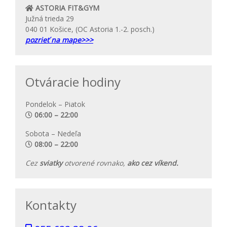
ASTORIA FIT&GYM
Južná trieda 29
040 01 Košice, (OC Astoria 1.-2. posch.)
pozrieť na mape>>>
Otváracie hodiny
Pondelok – Piatok
06:00 – 22:00
Sobota – Nedeľa
08:00 – 22:00
Cez
sviatky
otvorené rovnako,
ako cez víkend.
Kontakty