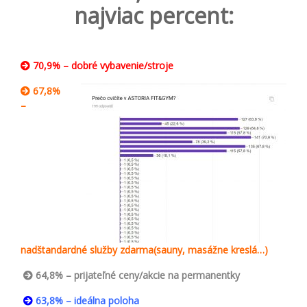
najviac percent:
70,9% – dobré vybavenie/stroje
67,8%
–
nadštandardné služby zdarma(sauny, masážne kreslá…)
64,8% – prijateľné ceny/akcie na permanentky
63,8% – ideálna poloha