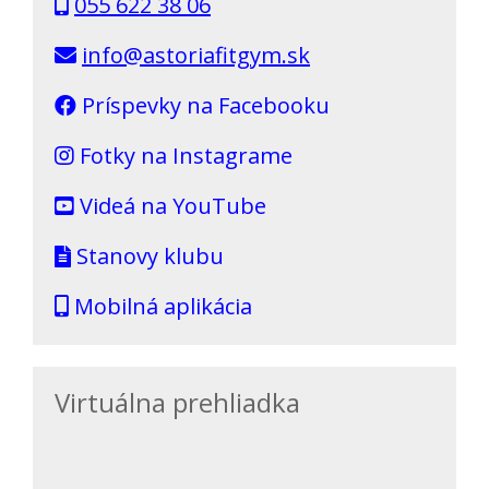
055 622 38 06
info@astoriafitgym.sk
Príspevky na Facebooku
Fotky na Instagrame
Videá na YouTube
Stanovy klubu
Mobilná aplikácia
Virtuálna prehliadka