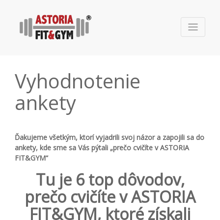
Vyhodnotenie
ankety
Ďakujeme všetkým, ktorí vyjadrili svoj názor a zapojili sa do
ankety, kde sme sa Vás pýtali „prečo cvičíte v ASTORIA
FIT&GYM“
Tu je 6 top dôvodov,
prečo cvičíte v ASTORIA
FIT&GYM, ktoré získali