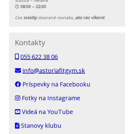
Sobota – Nedeľa
08:00 – 22:00
Cez
sviatky
otvorené rovnako,
ako cez víkend.
Kontakty
055 622 38 06
info@astoriafitgym.sk
Príspevky na Facebooku
Fotky na Instagrame
Videá na YouTube
Stanovy klubu