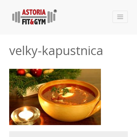
velky-kapustnica