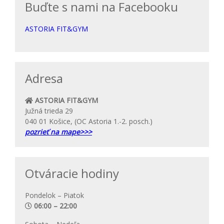
Buďte s nami na Facebooku
ASTORIA FIT&GYM
Adresa
ASTORIA FIT&GYM
Južná trieda 29
040 01 Košice, (OC Astoria 1.-2. posch.)
pozrieť na mape>>>
Otváracie hodiny
Pondelok – Piatok
06:00 – 22:00