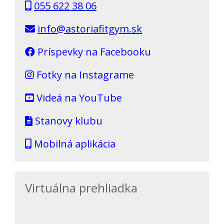
055 622 38 06
info@astoriafitgym.sk
Príspevky na Facebooku
Fotky na Instagrame
Videá na YouTube
Stanovy klubu
Mobilná aplikácia
Virtuálna prehliadka