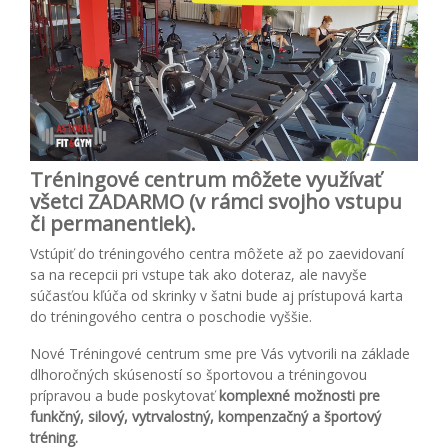
Tréningové centrum môžete využívať
všetci ZADARMO (v rámci svojho vstupu
či permanentiek).
Vstúpiť do tréningového centra môžete až po zaevidovaní
sa na recepcii pri vstupe tak ako doteraz, ale navyše
súčasťou kľúča od skrinky v šatni bude aj prístupová karta
do tréningového centra o poschodie vyššie.
Nové Tréningové centrum sme pre Vás vytvorili na základe
dlhoročných skúseností so športovou a tréningovou
prípravou a bude poskytovať
komplexné možnosti pre
funkčný, silový, vytrvalostný, kompenzačný a športový
tréning.