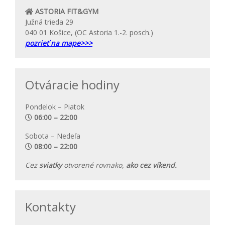
ASTORIA FIT&GYM
Južná trieda 29
040 01 Košice, (OC Astoria 1.-2. posch.)
pozrieť na mape>>>
Otváracie hodiny
Pondelok – Piatok
06:00 – 22:00
Sobota – Nedeľa
08:00 – 22:00
Cez
sviatky
otvorené rovnako,
ako cez víkend.
Kontakty