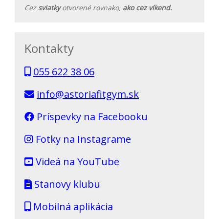
Cez
sviatky
otvorené rovnako,
ako cez víkend.
Kontakty
055 622 38 06
info@astoriafitgym.sk
Príspevky na Facebooku
Fotky na Instagrame
Videá na YouTube
Stanovy klubu
Mobilná aplikácia