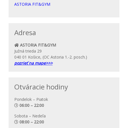
ASTORIA FIT&GYM
Adresa
ASTORIA FIT&GYM
Južná trieda 29
040 01 Košice, (OC Astoria 1.-2. posch.)
pozrieť na mape>>>
Otváracie hodiny
Pondelok – Piatok
06:00 – 22:00
Sobota – Nedeľa
08:00 – 22:00