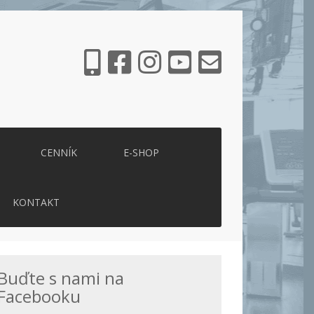
CENNÍK
E-SHOP
KONTAKT
Buďte s nami na
Facebooku