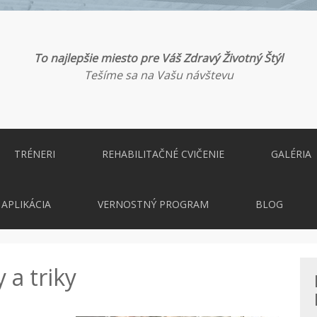
To najlepšie miesto pre Váš Zdravý Životný Štýl
Tešíme sa na Vašu návštevu
TRÉNERI
REHABILITAČNÉ CVIČENIE
GALÉRIA
APLIKÁCIA
VERNOSTNÝ PROGRAM
BLOG
 a triky