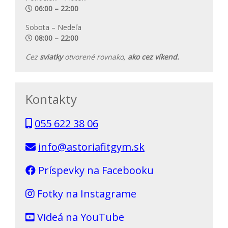
06:00 – 22:00
Sobota – Nedeľa
08:00 – 22:00
Cez
sviatky
otvorené rovnako,
ako cez víkend.
Kontakty
055 622 38 06
info@astoriafitgym.sk
Príspevky na Facebooku
Fotky na Instagrame
Videá na YouTube