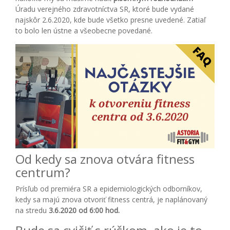
Úradu verejného zdravotníctva SR, ktoré bude vydané
najskôr 2.6.2020, kde bude všetko presne uvedené. Zatiaľ
to bolo len ústne a všeobecne povedané.
Od kedy sa znova otvára fitness
centrum?
Prísľub od premiéra SR a epidemiologických odborníkov,
kedy sa majú znova otvoriť fitness centrá, je naplánovaný
na stredu
3.6.2020 od 6:00 hod.