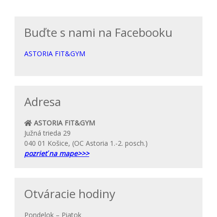
Buďte s nami na Facebooku
ASTORIA FIT&GYM
Adresa
ASTORIA FIT&GYM
Južná trieda 29
040 01 Košice, (OC Astoria 1.-2. posch.)
pozrieť na mape>>>
Otváracie hodiny
Pondelok – Piatok