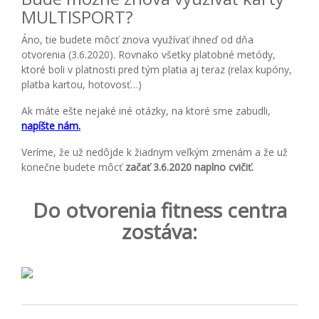
MULTISPORT?
Áno, tie budete môcť znova využívať ihneď od dňa
otvorenia (3.6.2020). Rovnako všetky platobné metódy,
ktoré boli v platnosti pred tým platia aj teraz (relax kupóny,
platba kartou, hotovosť…)
Ak máte ešte nejaké iné otázky, na ktoré sme zabudli,
napíšte nám.
Veríme, že už nedôjde k žiadnym veľkým zmenám a že už
konečne budete môcť
začať 3.6.2020 naplno cvičiť.
Do otvorenia fitness centra
zostáva: