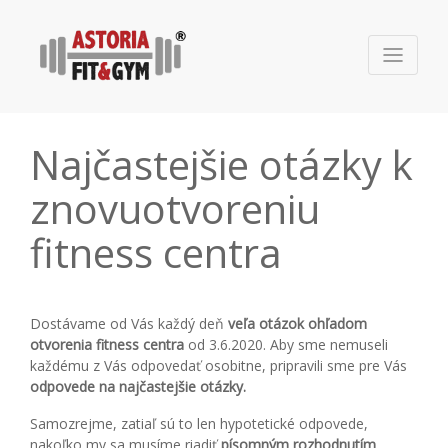
Najčastejšie otázky k
znovuotvoreniu
fitness centra
Dostávame od Vás každý deň
veľa otázok ohľadom
otvorenia fitness centra
od 3.6.2020. Aby sme nemuseli
každému z Vás odpovedať osobitne, pripravili sme pre Vás
odpovede na najčastejšie otázky.
Samozrejme, zatiaľ sú to len hypotetické odpovede,
nakoľko my sa musíme riadiť
písomným rozhodnutím