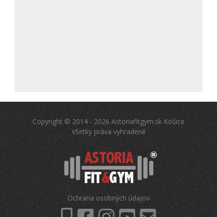
Copyright © 2014 - 2026 Astoriafitgym.sk Košice
Všetky práva vyhradené
Ochrana osobných údajov