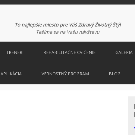
To najlepšie miesto pre Váš Zdravý Životný Štýl
Tešíme sa na Vašu návštevu
TRÉNERI
REHABILITAČNÉ CVIČENIE
GALÉRIA
APLIKÁCIA
VERNOSTNÝ PROGRAM
BLOG