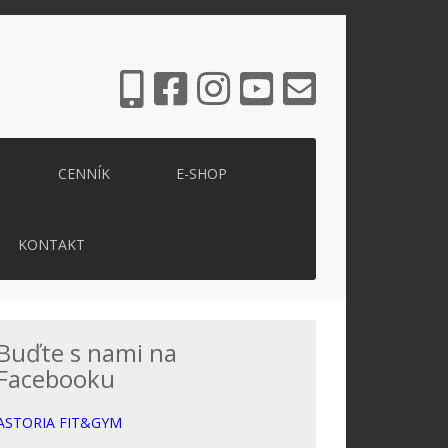
CENNÍK
E-SHOP
KONTAKT
Buďte s nami na
Facebooku
ASTORIA FIT&GYM