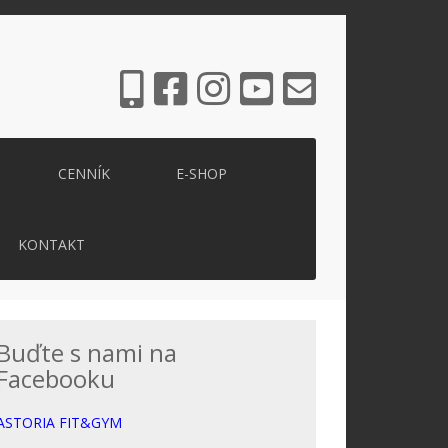
CENNÍK
E-SHOP
KONTAKT
Buďte s nami na
Facebooku
ASTORIA FIT&GYM