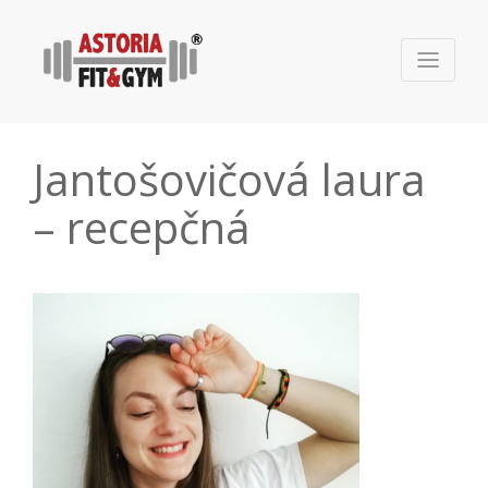
Jantošovičová laura
– recepčná