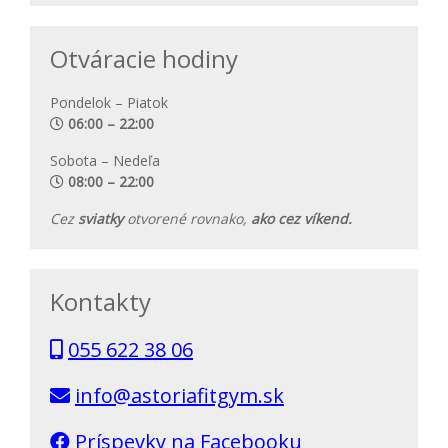
Otváracie hodiny
Pondelok – Piatok
06:00 – 22:00
Sobota – Nedeľa
08:00 – 22:00
Cez
sviatky
otvorené rovnako,
ako cez víkend.
Kontakty
055 622 38 06
info@astoriafitgym.sk
Príspevky na Facebooku