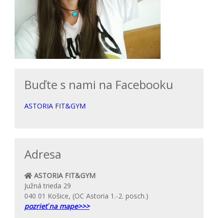
Buďte s nami na Facebooku
ASTORIA FIT&GYM
Adresa
ASTORIA FIT&GYM
Južná trieda 29
040 01 Košice, (OC Astoria 1.-2. posch.)
pozrieť na mape>>>