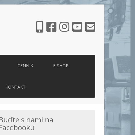
CENNÍK
E-SHOP
KONTAKT
Buďte s nami na
Facebooku