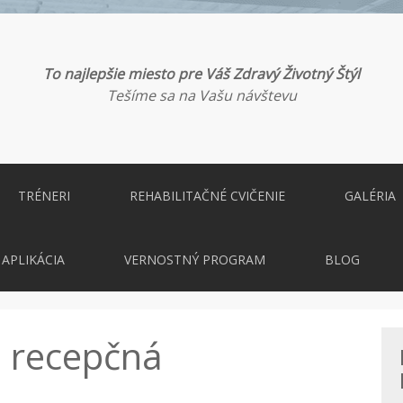
To najlepšie miesto pre Váš Zdravý Životný Štýl
Tešíme sa na Vašu návštevu
TRÉNERI
REHABILITAČNÉ CVIČENIE
GALÉRIA
APLIKÁCIA
VERNOSTNÝ PROGRAM
BLOG
 recepčná