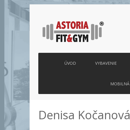
ÚVOD
VYBAVENIE
MOBILNÁ 
Denisa Kočanová