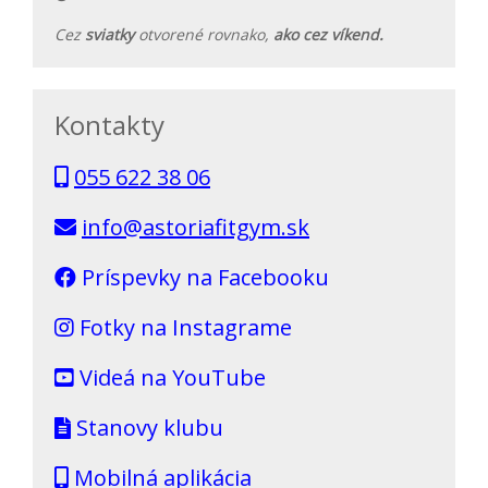
Cez
sviatky
otvorené rovnako,
ako cez víkend.
Kontakty
055 622 38 06
info@astoriafitgym.sk
Príspevky na Facebooku
Fotky na Instagrame
Videá na YouTube
Stanovy klubu
Mobilná aplikácia