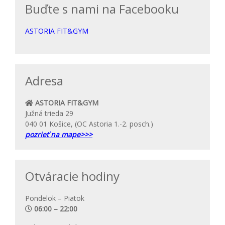
Buďte s nami na Facebooku
ASTORIA FIT&GYM
Adresa
ASTORIA FIT&GYM
Južná trieda 29
040 01 Košice, (OC Astoria 1.-2. posch.)
pozrieť na mape>>>
Otváracie hodiny
Pondelok – Piatok
06:00 – 22:00