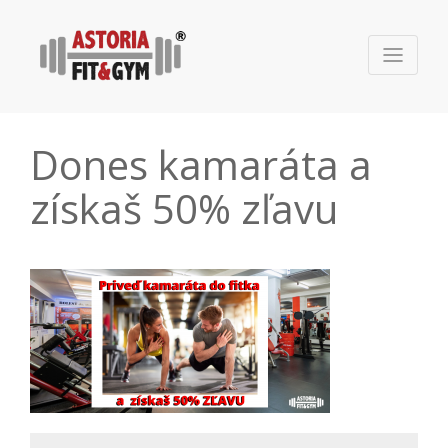
Dones kamaráta a
získaš 50% zľavu