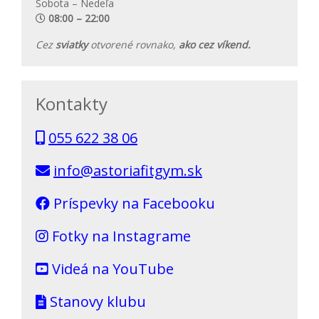
Sobota – Nedeľa
08:00 – 22:00
Cez
sviatky
otvorené rovnako,
ako cez víkend.
Kontakty
055 622 38 06
info@astoriafitgym.sk
Príspevky na Facebooku
Fotky na Instagrame
Videá na YouTube
Stanovy klubu