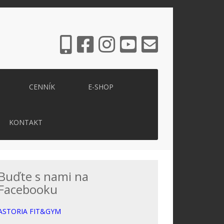
CENNÍK
E-SHOP
KONTAKT
Buďte s nami na
Facebooku
ASTORIA FIT&GYM