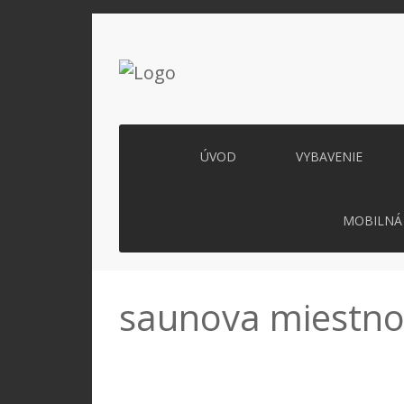
ÚVOD
VYBAVENIE
MOBILNÁ 
saunova miestnos