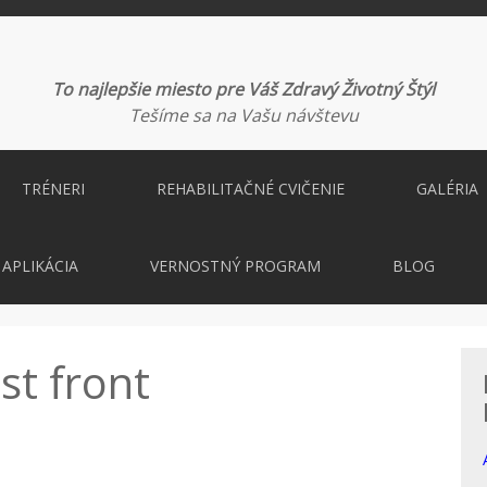
To najlepšie miesto pre Váš Zdravý Životný Štýl
Tešíme sa na Vašu návštevu
TRÉNERI
REHABILITAČNÉ CVIČENIE
GALÉRIA
APLIKÁCIA
VERNOSTNÝ PROGRAM
BLOG
t front