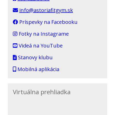
info@astoriafitgym.sk
Príspevky na Facebooku
Fotky na Instagrame
Videá na YouTube
Stanovy klubu
Mobilná aplikácia
Virtuálna prehliadka