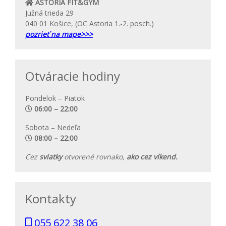
ASTORIA FIT&GYM
Južná trieda 29
040 01 Košice, (OC Astoria 1.-2. posch.)
pozrieť na mape>>>
Otváracie hodiny
Pondelok – Piatok
06:00 – 22:00
Sobota – Nedeľa
08:00 – 22:00
Cez
sviatky
otvorené rovnako,
ako cez víkend.
Kontakty
055 622 38 06