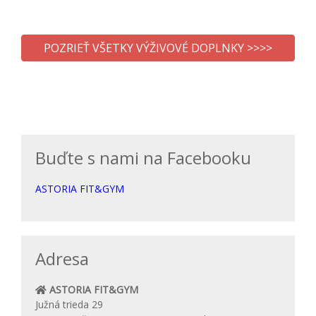
POZRIEŤ VŠETKY VÝŽIVOVÉ DOPLNKY >>>>
Buďte s nami na Facebooku
ASTORIA FIT&GYM
Adresa
ASTORIA FIT&GYM
Južná trieda 29