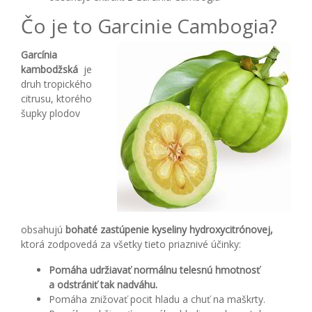
Čo je to Garcinie Cambogia?
Garcínia
kambodžská
je
druh tropického
citrusu, ktorého
šupky plodov
obsahujú
bohaté zastúpenie kyseliny hydroxycitrónovej,
ktorá zodpovedá za všetky tieto priaznivé účinky:
Pomáha udržiavať normálnu telesnú hmotnosť
a odstrániť tak nadváhu.
Pomáha znižovať pocit hladu a chuť na maškrty.