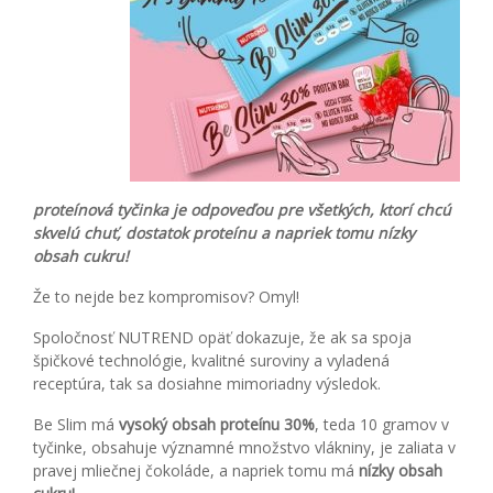
proteínová tyčinka je odpoveďou pre všetkých, ktorí chcú
skvelú chuť, dostatok proteínu a napriek tomu nízky
obsah cukru!
Že to nejde bez kompromisov? Omyl!
Spoločnosť NUTREND opäť dokazuje, že ak sa spoja
špičkové technológie, kvalitné suroviny a vyladená
receptúra, tak sa dosiahne mimoriadny výsledok.
Be Slim má
vysoký obsah proteínu 30%
, teda 10 gramov v
tyčinke, obsahuje významné množstvo vlákniny, je zaliata v
pravej mliečnej čokoláde, a napriek tomu má
nízky obsah