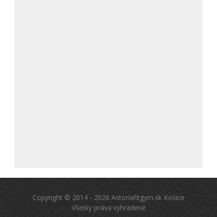
Copyright © 2014 - 2026 Astoriafitgym.sk Košice
Všetky práva vyhradené