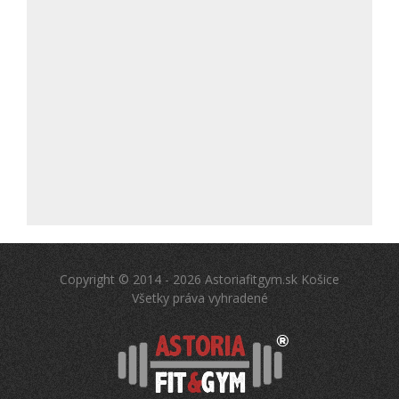
Copyright © 2014 - 2026 Astoriafitgym.sk Košice
Všetky práva vyhradené