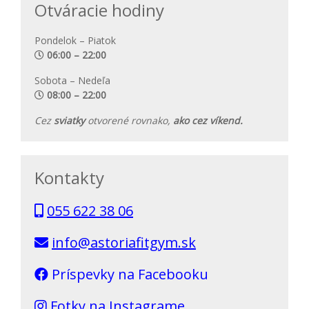
Otváracie hodiny
Pondelok – Piatok
06:00 – 22:00
Sobota – Nedeľa
08:00 – 22:00
Cez
sviatky
otvorené rovnako,
ako cez víkend.
Kontakty
055 622 38 06
info@astoriafitgym.sk
Príspevky na Facebooku
Fotky na Instagrame