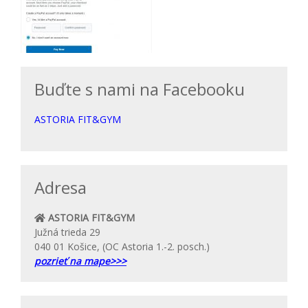
Buďte s nami na Facebooku
ASTORIA FIT&GYM
Adresa
ASTORIA FIT&GYM
Južná trieda 29
040 01 Košice, (OC Astoria 1.-2. posch.)
pozrieť na mape>>>