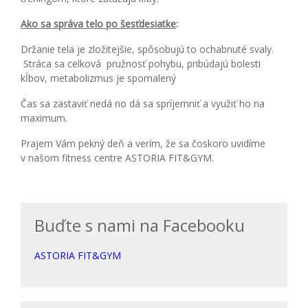
Ako sa správa telo po šesťdesiatke
:
Držanie tela je zložitejšie, spôsobujú to ochabnuté svaly.
Stráca sa celková pružnosť pohybu, pribúdajú bolesti
kĺbov, metabolizmus je spomalený
Čas sa zastaviť nedá no dá sa spríjemniť a využiť ho na
maximum.
Prajem Vám pekný deň a verím, že sa čoskoro uvidíme
v našom fitness centre ASTORIA FIT&GYM.
Buďte s nami na Facebooku
ASTORIA FIT&GYM