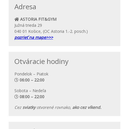
Adresa
ASTORIA FIT&GYM
Južná trieda 29
040 01 Košice, (OC Astoria 1.-2. posch.)
pozrieť na mape>>>
Otváracie hodiny
Pondelok – Piatok
06:00 – 22:00
Sobota – Nedeľa
08:00 – 22:00
Cez
sviatky
otvorené rovnako,
ako cez víkend.