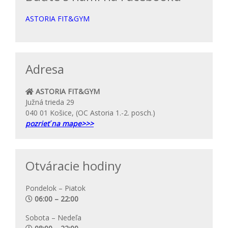
ASTORIA FIT&GYM
Adresa
ASTORIA FIT&GYM
Južná trieda 29
040 01 Košice, (OC Astoria 1.-2. posch.)
pozrieť na mape>>>
Otváracie hodiny
Pondelok – Piatok
06:00 – 22:00
Sobota – Nedeľa