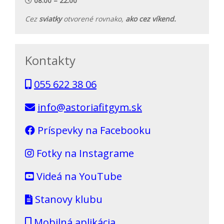
08:00 – 22:00
Cez
sviatky
otvorené rovnako,
ako cez víkend.
Kontakty
055 622 38 06
info@astoriafitgym.sk
Príspevky na Facebooku
Fotky na Instagrame
Videá na YouTube
Stanovy klubu
Mobilná aplikácia