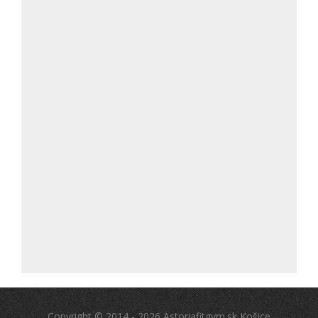
Copyright © 2014 - 2026 Astoriafitgym.sk Košice