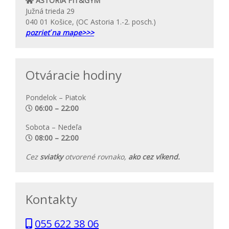
ASTORIA FIT&GYM
Južná trieda 29
040 01 Košice, (OC Astoria 1.-2. posch.)
pozrieť na mape>>>
Otváracie hodiny
Pondelok – Piatok
06:00 – 22:00
Sobota – Nedeľa
08:00 – 22:00
Cez
sviatky
otvorené rovnako,
ako cez víkend.
Kontakty
055 622 38 06