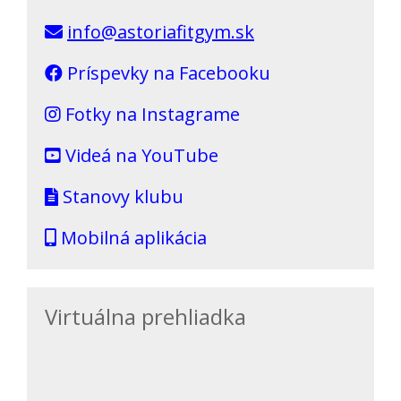
info@astoriafitgym.sk
Príspevky na Facebooku
Fotky na Instagrame
Videá na YouTube
Stanovy klubu
Mobilná aplikácia
Virtuálna prehliadka