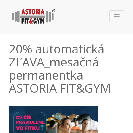
20% automatická
ZĽAVA_mesačná
permanentka
ASTORIA FIT&GYM