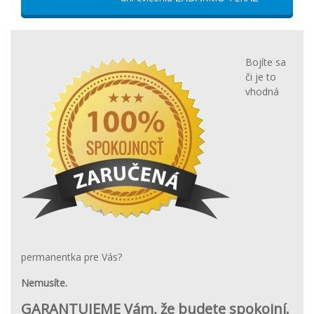
Bojíte sa
či je to
vhodná
permanentka pre Vás?
Nemusíte.
GARANTUJEME Vám, že budete spokojní.